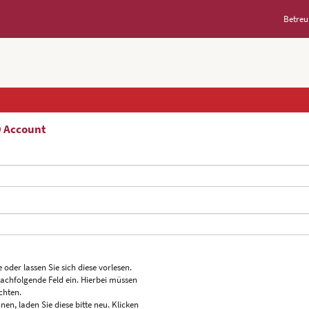
Betreu
D Account
 oder lassen Sie sich diese vorlesen.
nachfolgende Feld ein. Hierbei müssen
chten.
nen, laden Sie diese bitte neu. Klicken