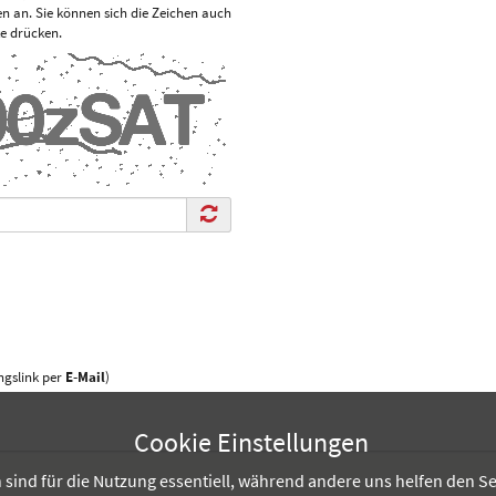
len an. Sie können sich die Zeichen auch
te drücken.
gslink per
E-Mail
)
Cookie Einstellungen
sind für die Nutzung essentiell, während andere uns helfen den Se