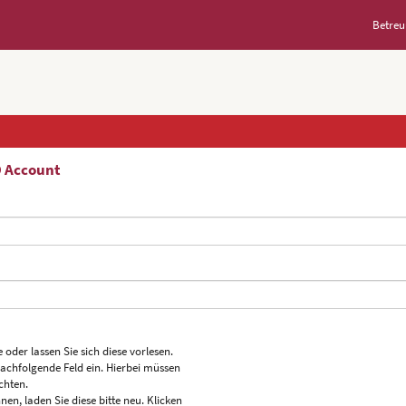
Betreu
D Account
 oder lassen Sie sich diese vorlesen.
nachfolgende Feld ein. Hierbei müssen
chten.
nen, laden Sie diese bitte neu. Klicken