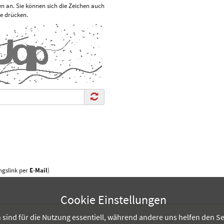
len an. Sie können sich die Zeichen auch
te drücken.
gslink per
E-Mail
)
Cookie Einstellungen
sind für die Nutzung essentiell, während andere uns helfen den Se