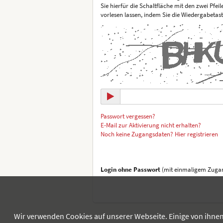
Sie hierfür die Schaltfläche mit den zwei Pfei
vorlesen lassen, indem Sie die Wiedergabetas
Passwort vergessen?
E-Mail zur Aktivierung nicht erhalten?
Noch keine Zugangsdaten? Hier registrieren
Login ohne Passwort
(mit einmaligem Zugan
Wir verwenden Cookies auf unserer Webseite. Einige von ihnen 