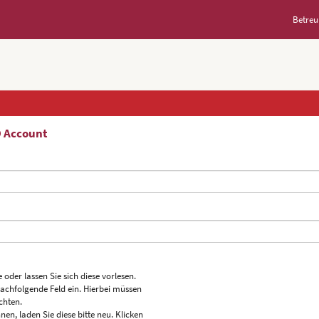
Betreu
D Account
 oder lassen Sie sich diese vorlesen.
nachfolgende Feld ein. Hierbei müssen
chten.
nen, laden Sie diese bitte neu. Klicken