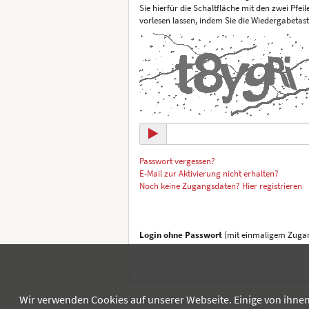
Sie hierfür die Schaltfläche mit den zwei Pfei
vorlesen lassen, indem Sie die Wiedergabetas
Passwort vergessen?
E-Mail zur Aktivierung nicht erhalten?
Noch keine Zugangsdaten? Hier registrieren
Login ohne Passwort
(mit einmaligem Zugan
Wir verwenden Cookies auf unserer Webseite. Einige von ihnen 