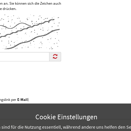
len an. Sie können sich die Zeichen auch
te drücken.
gslink per
E-Mail
)
Cookie Einstellungen
sind für die Nutzung essentiell, während andere uns helfen den Se