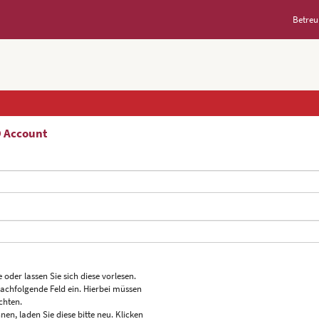
Betreu
D Account
 oder lassen Sie sich diese vorlesen.
nachfolgende Feld ein. Hierbei müssen
chten.
nen, laden Sie diese bitte neu. Klicken