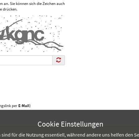
len an. Sie können sich die Zeichen auch
te drücken.
gslink per
E-Mail
)
Cookie Einstellungen
sind für die Nutzung essentiell, während andere uns helfen den Se